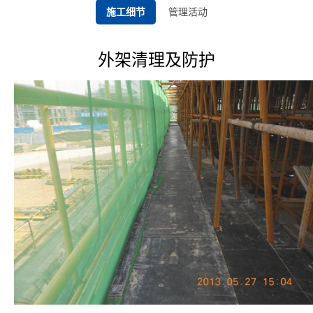
施工细节
管理活动
外架清理及防护