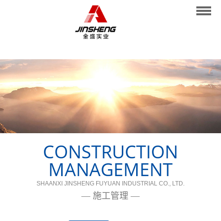
网站首页
关于我们
业务范围
施工管理
业绩展示
新闻中心
CONSTRUCTION
人才招聘
MANAGEMENT
联系我们
SHAANXI JINSHENG FUYUAN INDUSTRIAL CO., LTD.
— 施工管理 —