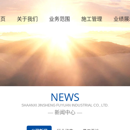
首页
关于我们
业务范围
施工管理
业绩展
NEWS
SHAANXI JINSHENG FUYUAN INDUSTRIAL CO., LTD.
— 新闻中心 —