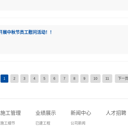
盛开展中秋节员工慰问活动！！
1
2
3
4
5
6
7
8
9
10
11
下一
施工管理
业绩展示
新闻中心
人才招聘
施工细节
已建工程
公司新闻