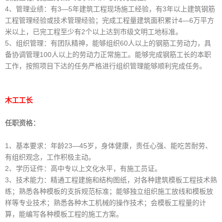
4、管理业绩：有3—5年建筑工程现场施工经验，有3年以上建筑钢筋
工程管理经验或技术管理经验；完成工程量建筑面积累计4—6万平方
米以上，已完工程至少有2个以上达到市级文明工地标准。
5、组织管理：有团队精神，能够组织60人以上的钢筋工劳动力，具
备协调管理100人以上的劳动力正常施工。能够完成钢筋工长的本职
工作，按照项目下达的任务严格进行组织管理能够顺利完成任务。
木工工长
任职资格：
1、基本要求：年龄23—45岁，身体健康，责任心强、能吃苦耐劳、
有组织观念，工作积极主动。
2、学历证件：高中专以上文化水平，有施工员证。
3、技术能力：精通工程建施和结构图纸，对各种建筑模板工程技术熟
练；熟悉各种模板的支拆规范标准；能够独立组织施工放线和模板放
样等专业技术；熟悉各种木工机械的操作技术；会模板工程量的计
算，能编写各种模板工程的施工方案。