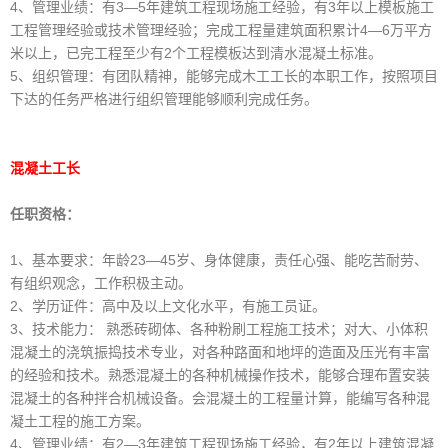
4、管理业绩：有3—5年建筑工程现场施工经验，有3年以上模板施工
工程管理经验或技术管理经验；完成工程量建筑面积累计4—6万平方
米以上，已完工程至少有2个工程模板达到清水混凝土标准。
5、组织管理：有团队精神，能够完成木工工长的本职工作，按照项目
下达的任务严格进行组织管理能够顺利完成任务。
混凝土工长
任职资格：
1、基本要求：年龄23—45岁、身体健康，责任心强、能吃苦耐劳、
有组织观念，工作积极主动。
2、学历证件：高中及以上文化水平，有施工员证。
3、技术能力： 熟悉砖砌体、各种粉刷工程施工技术；对大、小体积
混凝土的浇筑振捣技术专业，对各种路面和地坪的造面及压光有丰富
的经验和技术。熟悉混凝土的各种机械操作技术，能够合理布置安装
混凝土的各种拌合机械设备。会混凝土的工程量计算，能编写各种混
凝土工程的施工方案。
4、管理业绩：有2—3年建筑工程现场施工经验，有2年以上建筑混凝