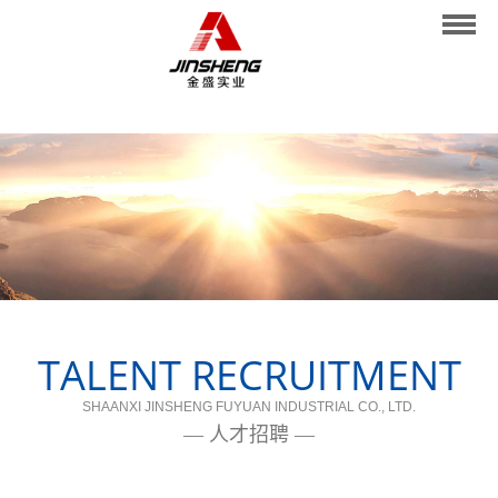
网站首页
关于我们
业务范围
施工管理
业绩展示
新闻中心
人才招聘
TALENT RECRUITMENT
联系我们
SHAANXI JINSHENG FUYUAN INDUSTRIAL CO., LTD.
— 人才招聘 —