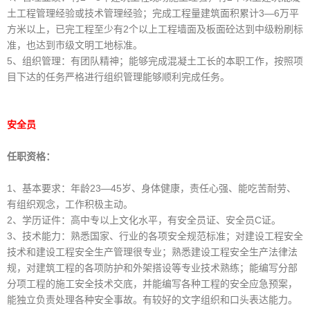
土工程管理经验或技术管理经验；完成工程量建筑面积累计3—6万平
方米以上，已完工程至少有2个以上工程墙面及板面砼达到中级粉刷标
准，也达到市级文明工地标准。
5、组织管理：有团队精神；能够完成混凝土工长的本职工作，按照项
目下达的任务严格进行组织管理能够顺利完成任务。
安全员
任职资格：
1、基本要求：年龄23—45岁、身体健康，责任心强、能吃苦耐劳、
有组织观念，工作积极主动。
2、学历证件：高中专以上文化水平，有安全员证、安全员C证。
3、技术能力：熟悉国家、行业的各项安全规范标准；对建设工程安全
技术和建设工程安全生产管理很专业；熟悉建设工程安全生产法律法
规，对建筑工程的各项防护和外架搭设等专业技术熟练；能编写分部
分项工程的施工安全技术交底，并能编写各种工程的安全应急预案，
能独立负责处理各种安全事故。有较好的文字组织和口头表达能力。