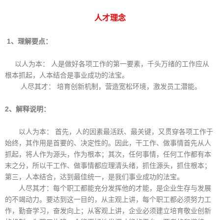
人才理念
1、理解要点：
以人为本： 人是做好各项工作的第一要素，千头万绪的工作应从
根本抓起，人本结合是事业成功的法宝。
人尽其才： 培育创新机制，营造宽松环境，激发员工潜能。
2、解释说明：
以人为本： 首先，人的因素最活跃、最关键，又贯穿各项工作于
始终，其作用是首要的、决定性的。因此，干工作、做事情首先从人
抓起，将人作为源头，作为根本；其次，任何事情，任何工作都有本
末之分，所以干工作、做事情都应理清头绪，抓住源头，抓住根本；
第三，人本结合，达到最佳统一，是我们事业成功的法宝。
人尽其才：每个职工都能充分发挥他的才能，是企业生存与发展
的不竭动力。要达到这一目的，从主观上讲，每个职工都必须努力工
作，勤奋学习，奋发向上；从客观上讲，企业必须建立培育敬业创新