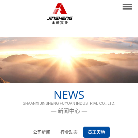
网站首页
关于我们
业务范围
施工管理
业绩展示
新闻中心
NEWS
人才招聘
SHAANXI JINSHENG FUYUAN INDUSTRIAL CO., LTD.
联系我们
— 新闻中心 —
公司新闻
行业动态
员工天地