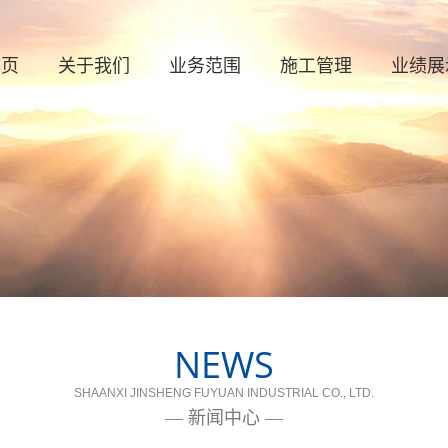
首页
关于我们
业务范围
施工管理
业绩展
NEWS
SHAANXI JINSHENG FUYUAN INDUSTRIAL CO., LTD.
— 新闻中心 —